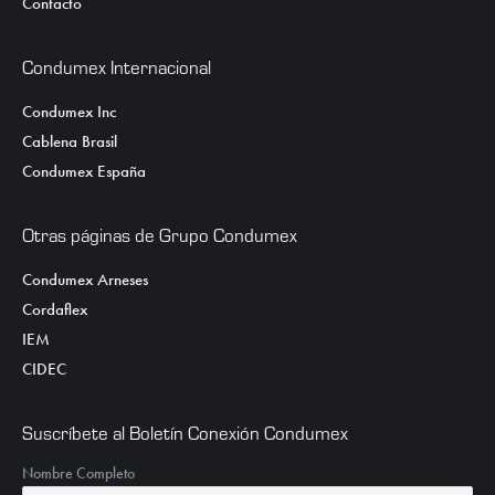
Contacto
Condumex Internacional
Condumex Inc
Cablena Brasil
Condumex España
Otras páginas de Grupo Condumex
Condumex Arneses
Cordaflex
IEM
CIDEC
Suscríbete al Boletín Conexión Condumex
Nombre Completo