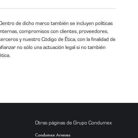
Dentro de dicho marco también se incluyen políticas
internas, compromisos con clientes, proveedores,
terceros y nuestro Código de Ética, con la finalidad de
afianzar no sólo una actuación legal si no también
ética.
Otras páginas de Grupo Condumex
Condumex Arneses