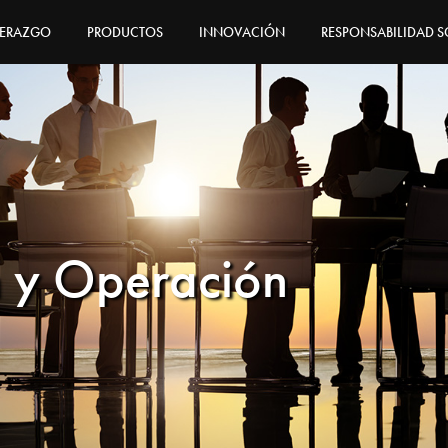
DERAZGO
PRODUCTOS
INNOVACIÓN
RESPONSABILIDAD S
n y Operación