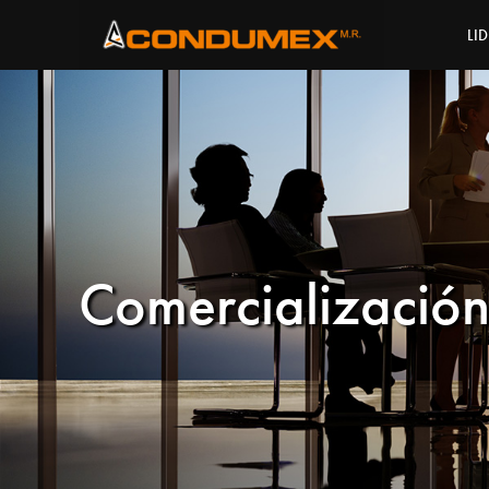
LI
Comercializació