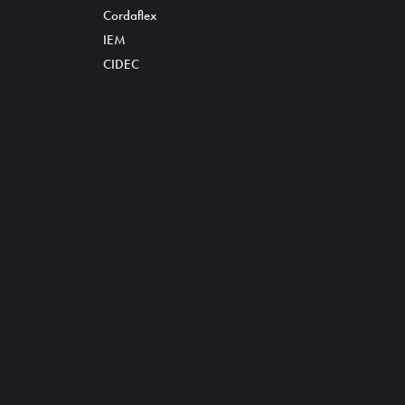
Cordaflex
IEM
CIDEC