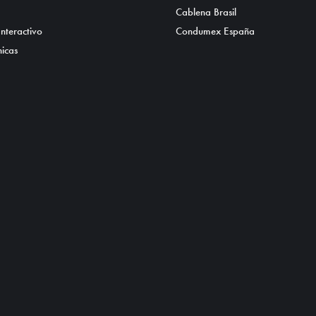
Cablena Brasil
nteractivo
Condumex España
nicas