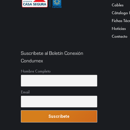
Cables
Cátalogo I
Fichas Téc
Noticias
Contacto
Suscríbete al Boletín Conexión
Condumex
Nombre Completo
Email