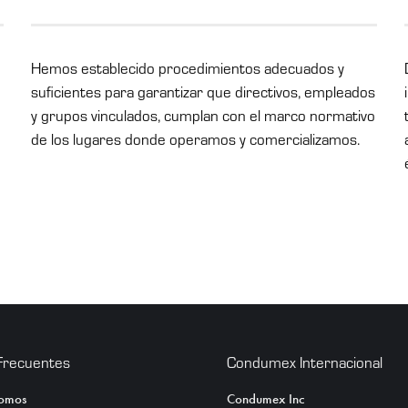
Hemos establecido procedimientos adecuados y
suficientes para garantizar que directivos, empleados
y grupos vinculados, cumplan con el marco normativo
de los lugares donde operamos y comercializamos.
Frecuentes
Condumex Internacional
Somos
Condumex Inc